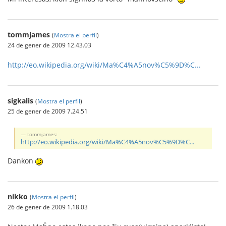
tommjames
(
Mostra el perfil
)
24 de gener de 2009 12.43.03
http://eo.wikipedia.org/wiki/Ma%C4%A5nov%C5%9D%C...
sigkalis
(
Mostra el perfil
)
25 de gener de 2009 7.24.51
tommjames:
http://eo.wikipedia.org/wiki/Ma%C4%A5nov%C5%9D%C...
Dankon
nikko
(
Mostra el perfil
)
26 de gener de 2009 1.18.03