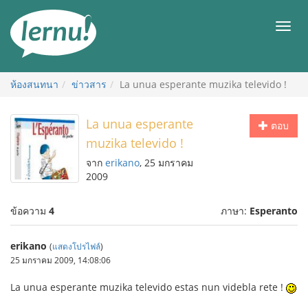
ไป
ยัง
เมนู
สารบัญ
ห้องสนทนา
ข่าวสาร
La unua esperante muzika televido !
La unua esperante
ตอบ
muzika televido !
จาก
erikano
, 25 มกราคม
2009
ข้อความ
4
ภาษา:
Esperanto
erikano
(
แสดงโปรไฟล์
)
25 มกราคม 2009, 14:08:06
La unua esperante muzika televido estas nun videbla rete !