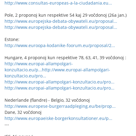
http://www.consultas-europeas-a-la-ciudadania.eu...
Pole, 2 proponoj kun respektive 54 kaj 29 voĉdonoj (26a jan.)
http://www.europejska-debata-obywateli.eu/proposal...
http://www.europejska-debata-obywateli.eu/proposal...
Estone:
http://www.euroopa-kodanike-foorum.eu/proposal/2...
Hungare, 4 proponoj kun respektive 78, 63, 41, 39 voĉdonoj :
http://www.europai-allampolgari-
konzultacio.eu/p...
http://www.europai-allampolgari-
konzultacio.eu/pro...
http://www.europai-allampolgari-konzultacio.eu/pro...
http://www.europai-allampolgari-konzultacio.eu/pro...
Nederlande (flandre) - Belgio, 32 voĉdonoj
http://www.europese-burgerraadpleging.eu/be/prop...
Dane, 32 voĉdonoj
http://www.europaeiske-borgerkonsultationer.eu/p...
---