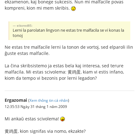
ekzamenon, kaj bonege sukcesis. Nun mi malfacile povas
kompreni, kion mi mem skribis.
eikored85:
Lerni la parolatan lingvon ne estas tre malfacila se vi konas la
tonoj
Ne estas tre malfacile lerni la tonon de vortoj, sed elparoli ilin
ĝuste estas malfacile.
La ĉina skribsistemo ja estas bela kaj interesa, sed terure
malfacila. Mi estas scivolema: 黄鸡蛋, kiam vi estis infano,
kiom da tempo vi bezonis por lerni legadon?
Ergazomai
(
Xem thông tin cá nhân
)
12:35:53 Ngày 31 tháng 1 năm 2009
Mi ankaŭ estas scivolema!
黄鸡蛋, kion signifas via nomo, ekzakte?