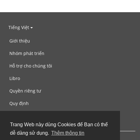
Tiếng Việt
Giới thiệu
Nhóm phát triển
Hỗ trợ cho chúng tôi
Libro
Quyền riêng tư
Quy định
Liên hệ với chúng tôi
Trang Web này dùng Cookies để Bạn có thể
dễ dàng sử dụng.
Thêm thông tin