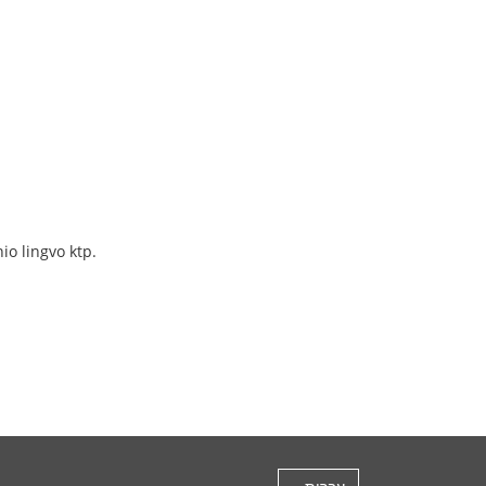
io lingvo ktp.