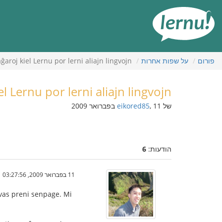
תוכן
עניינים
פורום
על שפות אחרות
aĝaroj kiel Lernu por lerni aliajn lingvojn?
el Lernu por lerni aliajn lingvojn?
של
, 11 בפברואר 2009
eikored85
הודעות:
6
11 בפברואר 2009, 03:27:56
ovas preni senpage. Mi