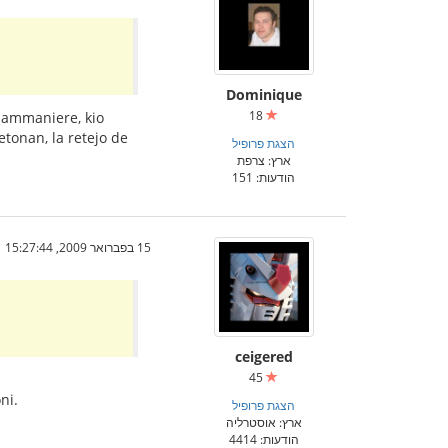
Dominique
18
 sammaniere, kio
etonan, la retejo de
הצגת פרופיל
ארץ: צרפת
הודעות: 151
15 בפברואר 2009, 15:27:44
ceigered
45
ni.
הצגת פרופיל
ארץ: אוסטרליה
הודעות: 4414