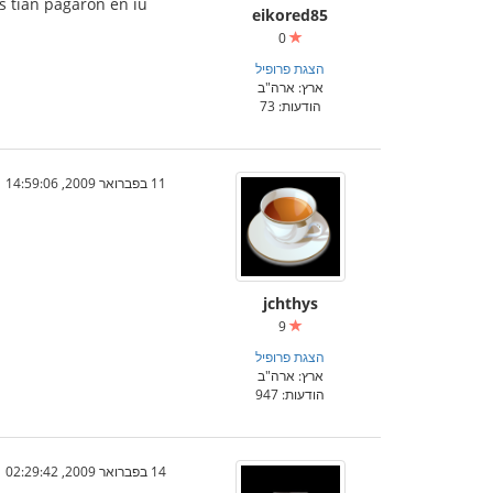
nas tian paĝaron en iu
eikored85
0
הצגת פרופיל
ארץ: ארה"ב
הודעות: 73
11 בפברואר 2009, 14:59:06
jchthys
9
הצגת פרופיל
ארץ: ארה"ב
הודעות: 947
14 בפברואר 2009, 02:29:42