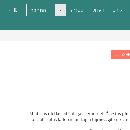
קורס
דקדוק
ספריה
HE
התחבר
להגיב
Mi devas diri ke, mi ŝategas Lernu.net! Ĝi estas pl
speciale ŝatas la forumon kaj la tujmesaĝilon, kie mi