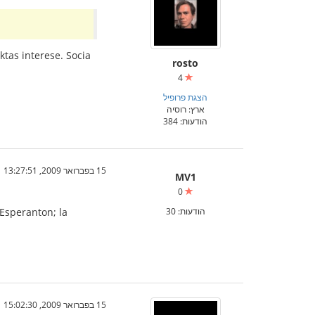
tas interese. Socia
rosto
4
הצגת פרופיל
ארץ: רוסיה
הודעות: 384
15 בפברואר 2009, 13:27:51
MV1
0
הודעות: 30
 Esperanton; la
15 בפברואר 2009, 15:02:30