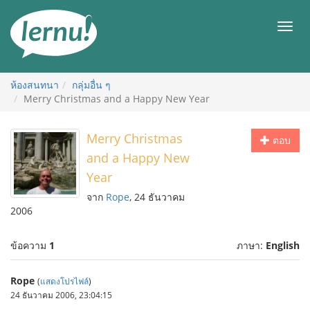
ไป
ยัง
เมนู
สารบัญ
ห้องสนทนา
กลุ่มอื่น ๆ
Merry Christmas and a Happy New Year
Merry Christmas
ตอบ
and a Happy New
Year
จาก
Rope
, 24 ธันวาคม
2006
ข้อความ
1
ภาษา:
English
Rope
(
แสดงโปรไฟล์
)
24 ธันวาคม 2006, 23:04:15