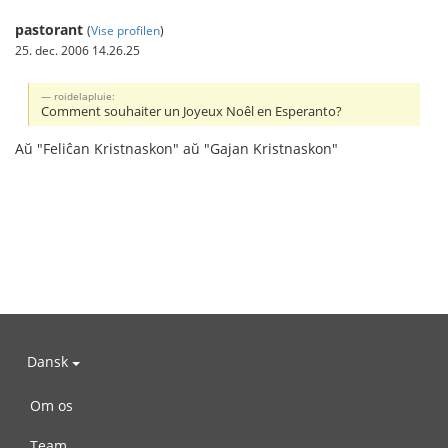
pastorant
(
Vise profilen
)
25. dec. 2006 14.26.25
roidelapluie:
Comment souhaiter un Joyeux Noêl en Esperanto?
Aŭ "Feliĉan Kristnaskon" aŭ "Gajan Kristnaskon"
Dansk
Om os
Team