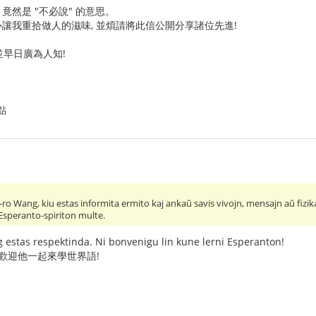
 竟然是 "不必說" 的意思。
我重拾做人的滋味, 並煩請將此信公開分享諸位先進!
早日廣為人知!
點
 S-ro Wang, kiu estas informita ermito kaj ankaŭ savis vivojn, mensajn aŭ fiz
speranto-spiriton multe.
 estas respektinda. Ni bonvenigu lin kune lerni Esperanton!
 歡迎他一起來學世界語!