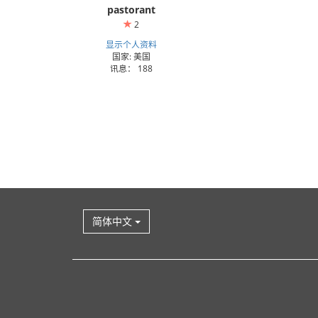
pastorant
2
显示个人资料
国家: 美国
讯息： 188
简体中文