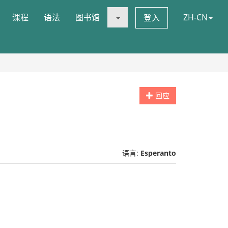
课程
语法
图书馆
ZH-CN
登入
回应
语言:
Esperanto