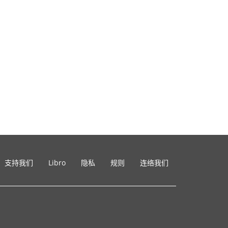
支持我们
Libro
隐私
规则
连络我们