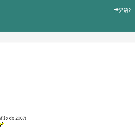
世界语？
afiŝo de 2007!