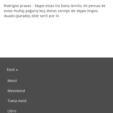
Rodrigoo pravas - Skype estas tre bona lernilo, mi pensas ke
estas multaj paĝaroj kiuj donas servojn de skype-lingvo-
duado (parado), eble serĉi por ili.
Eesti
Meist
Meeskond
Toeta meid
Libro