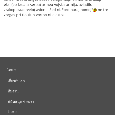
ekz: (eo-kroata-serba) armeo-vojska-armija, aviadilo-
zrakoplov(aervelo)-avion... Sed ni, "ordinaraj homoj"
ne tre
zorgas pri tio kiun vorton ni elektos.
ไทย
เกี่ยวกับเรา
ทีมงาน
สนับสนุนพวกเรา
Libro