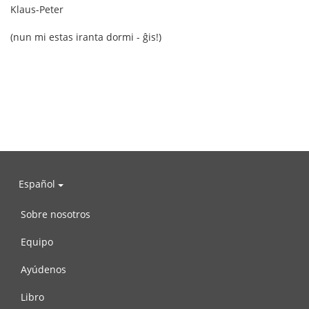
Klaus-Peter
(nun mi estas iranta dormi - ĝis!)
Español
Sobre nosotros
Equipo
Ayúdenos
Libro