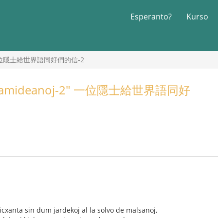
Esperanto?
Kurso
oj-2" 一位隱士給世界語同好們的信-2
o al samideanoj-2" 一位隱士給世界語同好
cxanta sin dum jardekoj al la solvo de malsanoj,