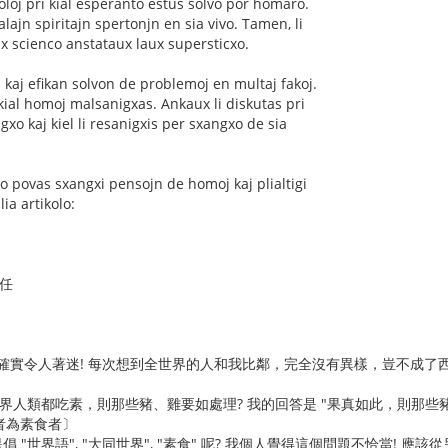
koloj pri kial esperanto estus solvo por homaro.
lajn spiritajn spertonjn en sia vivo. Tamen, li
aux scienco anstataux laux supersticxo.
n kaj efikan solvon de problemoj en multaj fakoj.
 kial homoj malsanigxas. Ankaux li diskutas pri
gxo kaj kiel li resanigxis per sxangxo de sia
o povas sxangxi pensojn de homoj kaj plialtigi
ia artikolo:
主任
界" 確實令人著迷! 每次想到全世界的人和我比鄰，完全沒有異樣，豈不
界人類都吃素，則那些豬、雞要如處理? 我的回答是 "果真如此，則那些
作者為素食者〕
"世界語", "大同世界", "素食" 呢? 我個人覺得這個問題不恰當! 應