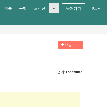
학습
문법
도서관
KO
들어가기
댓글 쓰기
언어:
Esperanto