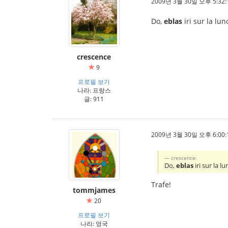
2009년 3월 30일 오후 5:32:
Do,
eblas
iri sur la lu
crescence
9
프로필 보기
나라: 프랑스
글: 911
2009년 3월 30일 오후 6:00:
crescence:
Do,
eblas
iri sur la 
Trafe!
tommjames
20
프로필 보기
나라: 영국