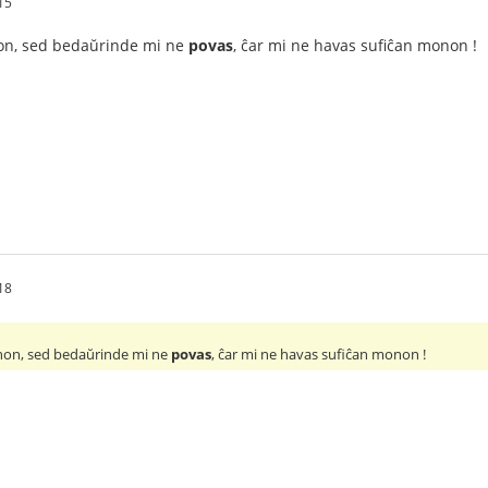
15
non, sed bedaŭrinde mi ne
povas
, ĉar mi ne havas sufiĉan monon !
18
lunon, sed bedaŭrinde mi ne
povas
, ĉar mi ne havas sufiĉan monon !