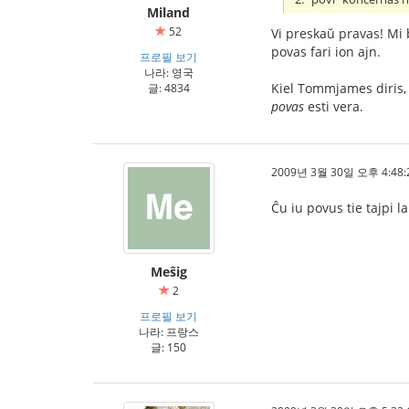
Miland
52
Vi preskaŭ pravas! Mi
povas fari ion ajn.
프로필 보기
나라: 영국
Kiel Tommjames diris
글: 4834
povas
esti vera.
2009년 3월 30일 오후 4:48:
Ĉu iu povus tie tajpi la
Meŝig
2
프로필 보기
나라: 프랑스
글: 150