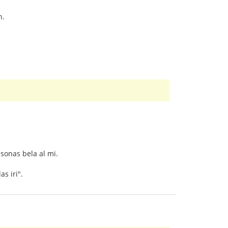
n.
 sonas bela al mi.
as iri".