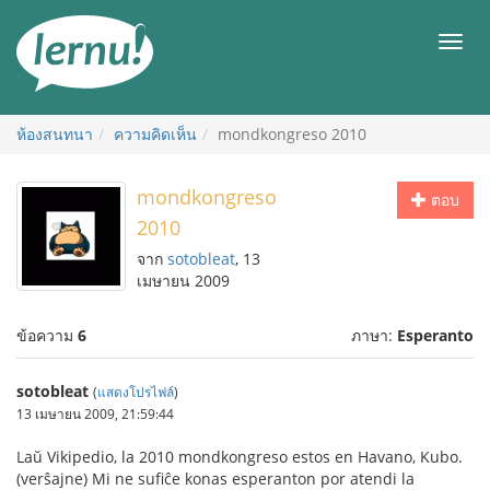
ไป
ยัง
เมนู
สารบัญ
ห้องสนทนา
ความคิดเห็น
mondkongreso 2010
mondkongreso
ตอบ
2010
จาก
sotobleat
, 13
เมษายน 2009
ข้อความ
6
ภาษา:
Esperanto
sotobleat
(
แสดงโปรไฟล์
)
13 เมษายน 2009, 21:59:44
Laŭ Vikipedio, la 2010 mondkongreso estos en Havano, Kubo.
(verŝajne) Mi ne sufiĉe konas esperanton por atendi la