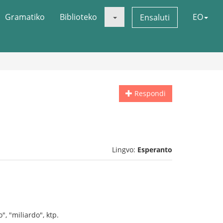
Gramatiko
Biblioteko
EO
Ensaluti
Respondi
Lingvo:
Esperanto
", "miliardo", ktp.