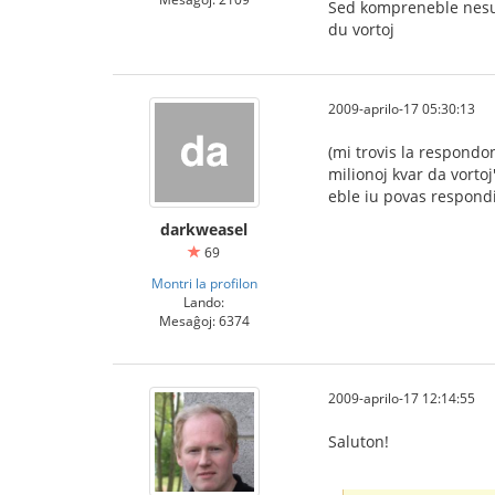
Sed kompreneble nesub
du vortoj
2009-aprilo-17 05:30:13
(mi trovis la respondon
milionoj kvar da vortoj"
eble iu povas respond
darkweasel
69
Montri la profilon
Lando:
Mesaĝoj: 6374
2009-aprilo-17 12:14:55
Saluton!