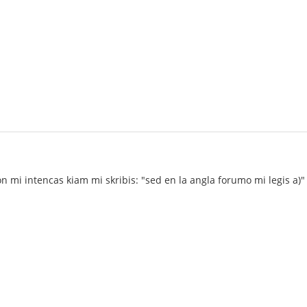
ion mi intencas kiam mi skribis: "sed en la angla forumo mi legis a)"