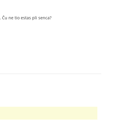
. Ĉu ne tio estas pli senca?