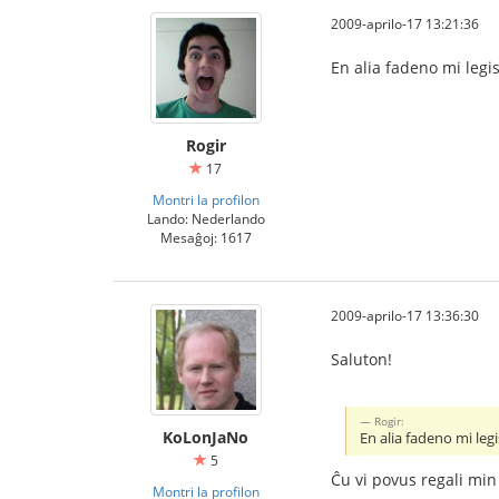
2009-aprilo-17 13:21:36
En alia fadeno mi legis
Rogir
17
Montri la profilon
Lando: Nederlando
Mesaĝoj: 1617
2009-aprilo-17 13:36:30
Saluton!
Rogir:
KoLonJaNo
En alia fadeno mi legi
5
Ĉu vi povus regali min|
Montri la profilon