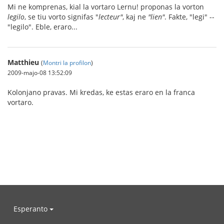
Mi ne komprenas, kial la vortaro Lernu! proponas la vorton
legilo
, se tiu vorto signifas "
lecteur"
, kaj ne
"lien"
. Fakte, "legi" --
"legilo". Eble, eraro...
Matthieu
(
Montri la profilon
)
2009-majo-08 13:52:09
Kolonjano pravas. Mi kredas, ke estas eraro en la franca
vortaro.
Esperanto