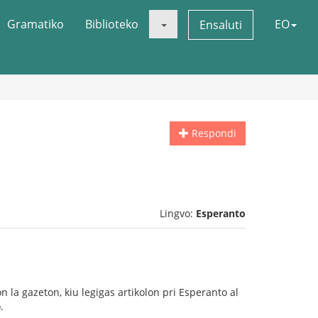
Gramatiko
Biblioteko
EO
Ensaluti
Respondi
Lingvo:
Esperanto
on la gazeton, kiu legigas artikolon pri Esperanto al
.