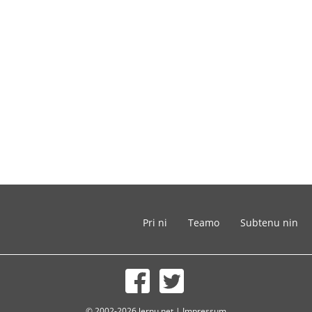
Pri ni
Teamo
Subtenu nin
© 2002-2026 lernu.net |
Impressum