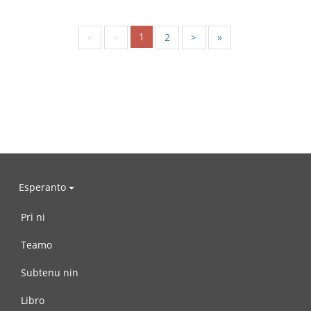
1
«
<
2
>
»
Esperanto
Pri ni
Teamo
Subtenu nin
Libro