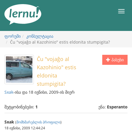
შინაარსის
ნახვა
მენიუ
ფორუმი
კონსულტაცია
Ĉu "vojaĝo al Kazohinio" estis eldonita stumpigita?
Ĉu "vojaĝo al
პასუხი
Kazohinio" estis
eldonita
stumpigita?
Sxak
-ისა და 18 ივნისი, 2009-ის მიერ
შეტყობინებები:
1
ენა:
Esperanto
Sxak
(
მომხმარებლის პროფილი
)
18 ივნისი, 2009 12:44:24