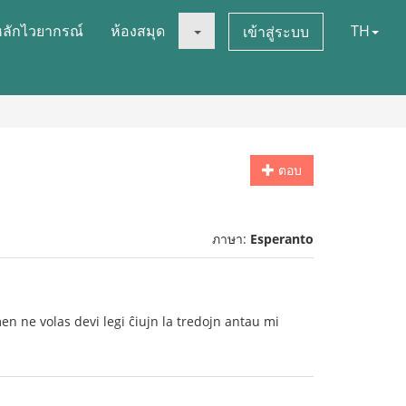
หลักไวยากรณ์
ห้องสมุด
TH
เข้าสู่ระบบ
ตอบ
ภาษา:
Esperanto
n ne volas devi legi ĉiujn la tredojn antau mi