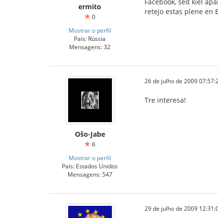
Facebook, sed kiel apar
ermito
retejo estas plene en 
0
Mostrar o perfil
País: Rússia
Mensagens: 32
26 de julho de 2009 07:57:
Tre interesa!
Oŝo-Jabe
6
Mostrar o perfil
País: Estados Unidos
Mensagens: 547
29 de julho de 2009 12:31: