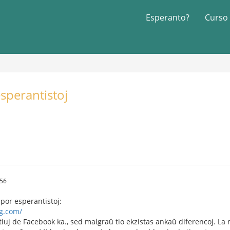
Esperanto?
Curso
sperantistoj
:56
 por esperantistoj:
ng.com/
 tiuj de Facebook ka., sed malgraŭ tio ekzistas ankaŭ diferencoj. La