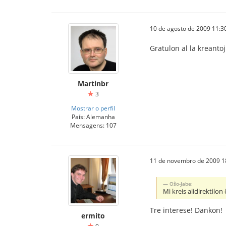
10 de agosto de 2009 11:3
Gratulon al la kreantoj
Martinbr
3
Mostrar o perfil
País: Alemanha
Mensagens: 107
11 de novembro de 2009 1
Oŝo-Jabe:
Mi kreis alidirektilon
Tre interese! Dankon!
ermito