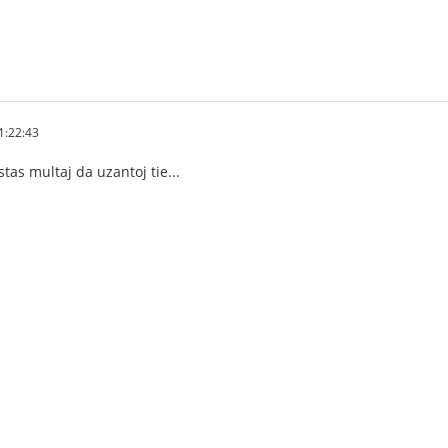
1:22:43
tas multaj da uzantoj tie...