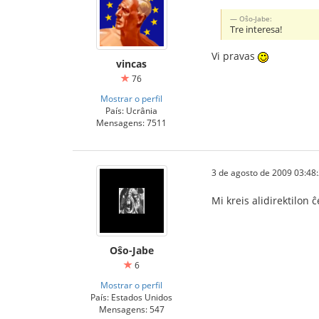
Oŝo-Jabe:
Tre interesa!
Vi pravas
vincas
76
Mostrar o perfil
País: Ucrânia
Mensagens: 7511
3 de agosto de 2009 03:48
Mi kreis alidirektilon 
Oŝo-Jabe
6
Mostrar o perfil
País: Estados Unidos
Mensagens: 547