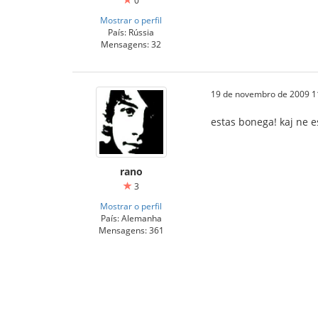
0
Mostrar o perfil
País: Rússia
Mensagens: 32
19 de novembro de 2009 1
estas bonega! kaj ne es
rano
3
Mostrar o perfil
País: Alemanha
Mensagens: 361