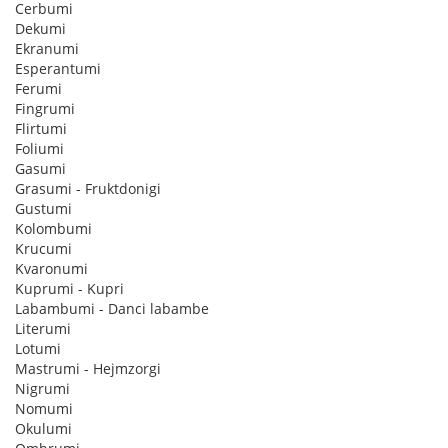
Cerbumi
Dekumi
Ekranumi
Esperantumi
Ferumi
Fingrumi
Flirtumi
Foliumi
Gasumi
Grasumi - Fruktdonigi
Gustumi
Kolombumi
Krucumi
Kvaronumi
Kuprumi - Kupri
Labambumi - Danci labambe
Literumi
Lotumi
Mastrumi - Hejmzorgi
Nigrumi
Nomumi
Okulumi