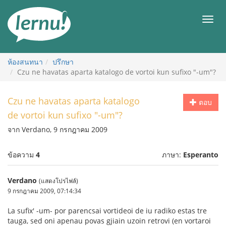
ไป
ยัง
เมนู
สารบัญ
ห้องสนทนา
ปรึกษา
Czu ne havatas aparta katalogo de vortoi kun sufixo "-um"?
Czu ne havatas aparta katalogo
ตอบ
de vortoi kun sufixo "-um"?
จาก Verdano, 9 กรกฎาคม 2009
ข้อความ
4
ภาษา:
Esperanto
Verdano
(แสดงโปรไฟล์)
9 กรกฎาคม 2009, 07:14:34
La sufix' -um- por parencsai vortideoi de iu radiko estas tre
tauga, sed oni apenau povas gjiain uzoin retrovi (en vortaroi