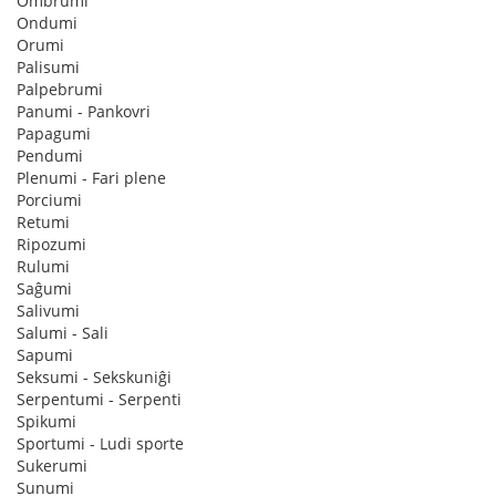
Ombrumi
Ondumi
Orumi
Palisumi
Palpebrumi
Panumi - Pankovri
Papagumi
Pendumi
Plenumi - Fari plene
Porciumi
Retumi
Ripozumi
Rulumi
Saĝumi
Salivumi
Salumi - Sali
Sapumi
Seksumi - Sekskuniĝi
Serpentumi - Serpenti
Spikumi
Sportumi - Ludi sporte
Sukerumi
Sunumi