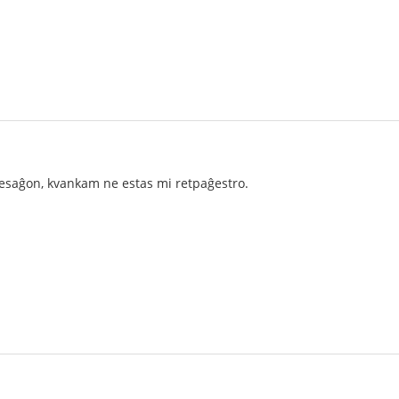
esaĝon, kvankam ne estas mi retpaĝestro.