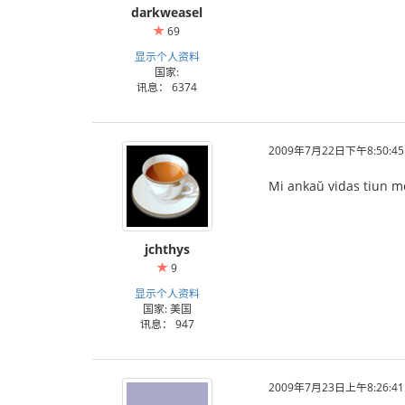
darkweasel
69
显示个人资料
国家:
讯息： 6374
2009年7月22日下午8:50:45
Mi ankaŭ vidas tiun m
jchthys
9
显示个人资料
国家: 美国
讯息： 947
2009年7月23日上午8:26:41