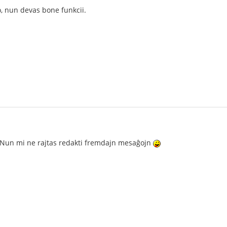
, nun devas bone funkcii.
! Nun mi ne rajtas redakti fremdajn mesaĝojn