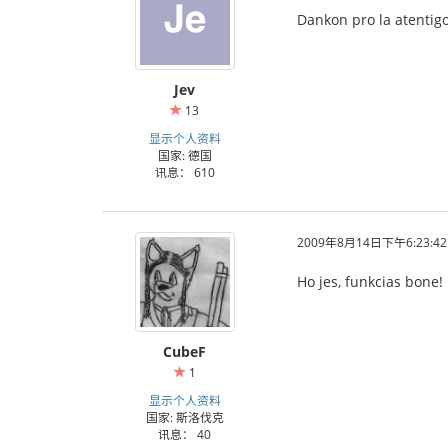
Dankon pro la atentigo
Jev
13
显示个人资料
国家: 德国
讯息： 610
2009年8月14日下午6:23:42
Ho jes, funkcias bone
CubeF
1
显示个人资料
国家: 斯洛伐克
讯息： 40