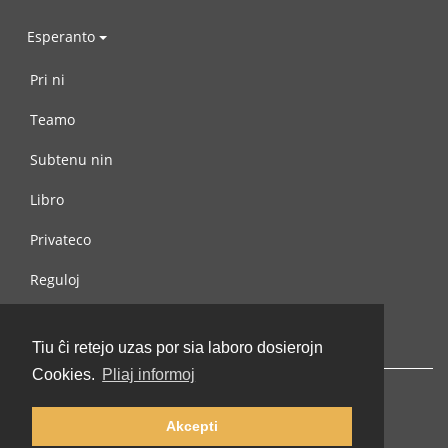
Esperanto
Pri ni
Teamo
Subtenu nin
Libro
Privateco
Reguloj
Kontaktu nin
Tiu ĉi retejo uzas por sia laboro dosierojn
Cookies.
Pliaj informoj
Akcepti