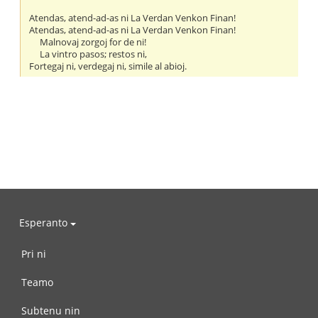
Atendas, atend-ad-as ni La Verdan Venkon Finan!
Atendas, atend-ad-as ni La Verdan Venkon Finan!
Malnovaj zorgoj for de ni!
La vintro pasos; restos ni,
Fortegaj ni, verdegaj ni, simile al abioj.
Esperanto
Pri ni
Teamo
Subtenu nin