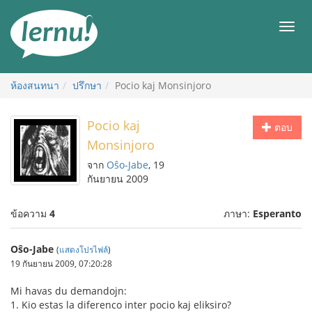
ไป
ยัง
เมนู
สารบัญ
ห้องสนทนา
ปรึกษา
Pocio kaj Monsinjoro
Pocio kaj
ตอบ
Monsinjoro
จาก
Oŝo-Jabe
, 19
กันยายน 2009
ข้อความ
4
ภาษา:
Esperanto
Oŝo-Jabe
(
แสดงโปรไฟล์
)
19 กันยายน 2009, 07:20:28
Mi havas du demandojn:
1. Kio estas la diferenco inter pocio kaj eliksiro?