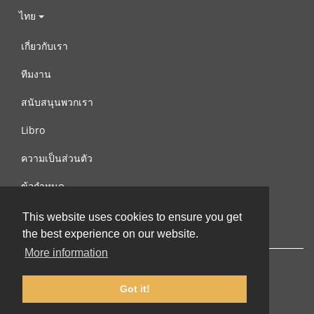
ไทย
เกี่ยวกับเรา
ทีมงาน
สนับสนุนพวกเรา
Libro
ความเป็นส่วนตัว
ข้อกำหนด
ติดต่อเรา
This website uses cookies to ensure you get
the best experience on our website.
More information
Got it!
© 2002-2026 lernu.net |
Impressum