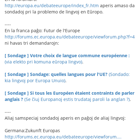
http://europa.eu/debateeurope/index_fr.htm
aperis amaso da
sondadoj pri la problemo de lingvoj en Eŭropo.
----
En la franca paĝo: Futur de l'Europe
http://forums.ec.europa.eu/debateeurope/viewforum.php?f=4
ni havas tri demandarojn:
[ Sondage ] Votre choix de langue commune européenne :
(via elekto pri komuna eŭropa lingvo)
.
[ Sondage ] Sondage: quelles langues pour l'UE?
(Sondado:
kia lingvoj por Europa Unuio)
.
[ Sondage ] Si tous les Européen étaient contraints de parler
anglais ?
(Se ĉiuj Europanoj estis trudataj paroli la anglan ?)
.
----
Aliaj samspeciaj sondadoj aperis en paĝoj de aliaj lingvoj:
Germana:Zukunft Europas
http://forums.ec.europa.eu/debateeurope/viewforum....