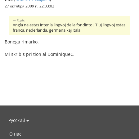
27 октября 2009 г., 22:33:02
Rogir:
Angla ne estas inter la lingvoj de la fondintoj. Tiuj lingvoj estas
franca, nederlanda, germana kaj itala.
Bonega rimarko.
Mi skribis pri tion al DominiqueC.
Русский
О нас