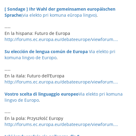
[ Sondage ] Ihr Wahl der gemeinsamen europäischen
Sprache
(via elekto pri komuna eŭropa lingvo)
.
----
En la hispana: Futuro de Europa
http://forums.ec.europa.eu/debateeurope/viewforum....
Su elección de lengua común de Europa
Via elekto pri
komuna lingvo de Europo
.
----
En la itala: Futuro dell’Europa
http://forums.ec.europa.eu/debateeurope/viewforum....
Vostro scelta di linguaggio europeo
Via elekto pri komuna
lingvo de Europo
.
----
En la pola: Przyszłość Europy
http://forums.ec.europa.eu/debateeurope/viewforum....