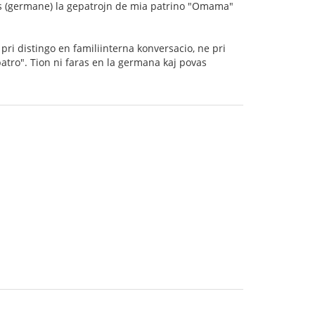
s (germane) la gepatrojn de mia patrino "Omama"
 pri distingo en familiinterna konversacio, ne pri
 patro". Tion ni faras en la germana kaj povas