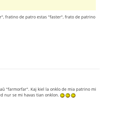
, fratino de patro estas "faster", frato de patrino
aŭ "farmorfar". Kaj kiel la onklo de mia patrino mi
ed nur se mi havas tian onklon.