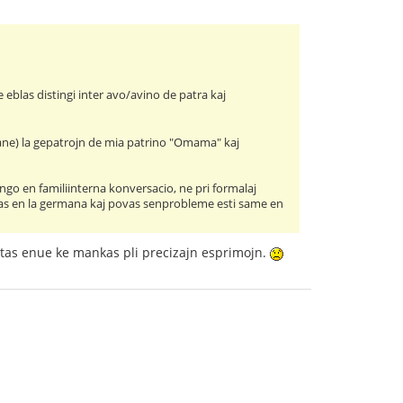
 eblas distingi inter avo/avino de patra kaj
ne) la gepatrojn de mia patrino "Omama" kaj
tingo en familiinterna konversacio, ne pri formalaj
 faras en la germana kaj povas senprobleme esti same en
tas enue ke mankas pli precizajn esprimojn.