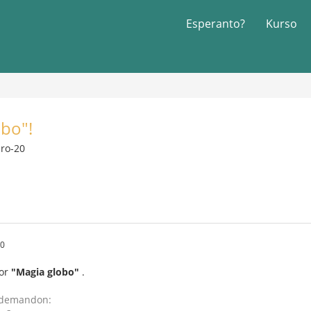
Esperanto?
Kurso
obo"!
ro-20
50
por
"Magia globo"
.
 demandon: