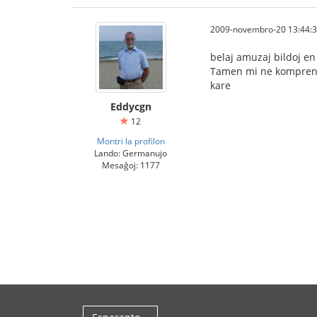
2009-novembro-20 13:44:
belaj amuzaj bildoj en 
Tamen mi ne komprena
kare
Eddycgn
12
Montri la profilon
Lando: Germanujo
Mesaĝoj: 1177