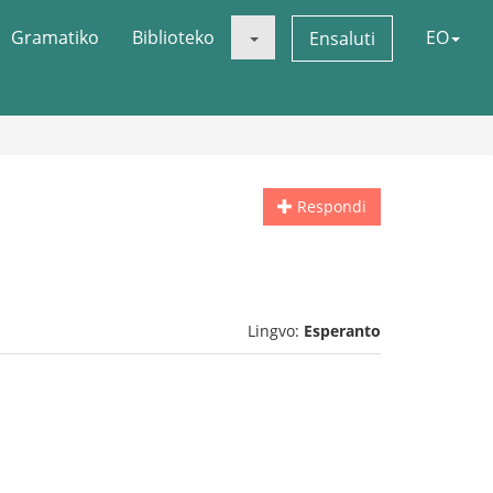
Gramatiko
Biblioteko
EO
Ensaluti
Respondi
Lingvo:
Esperanto