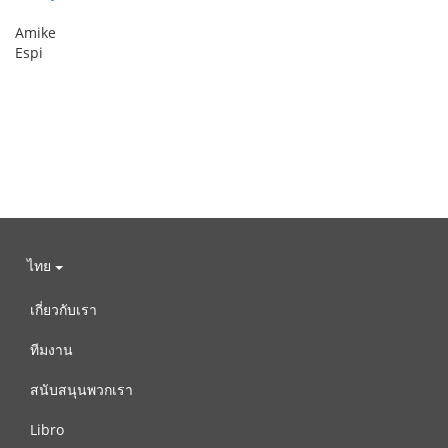
Amike
Espi
ไทย
เกี่ยวกับเรา
ทีมงาน
สนับสนุนพวกเรา
Libro