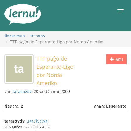
ไป
ยัง
เมนู
สารบัญ
ห้องสนทนา
ข่าวสาร
TTT-paĝo de Esperanto-Ligo por Norda Ameriko
TTT-paĝo de
ตอบ
Esperanto-Ligo
por Norda
Ameriko
จาก
tarasovdv
, 20 พฤศจิกายน 2009
ข้อความ
2
ภาษา:
Esperanto
tarasovdv
(
แสดงโปรไฟล์
)
20 พฤศจิกายน 2009, 07:45:26