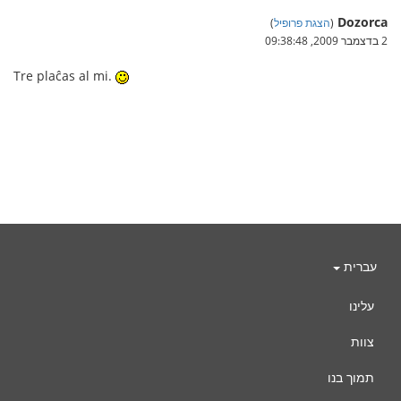
Dozorca
(
הצגת פרופיל
)
2 בדצמבר 2009, 09:38:48
Tre plaĉas al mi.
עברית
עלינו
צוות
תמוך בנו