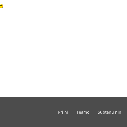
Pri ni
Teamo
Subtenu nin