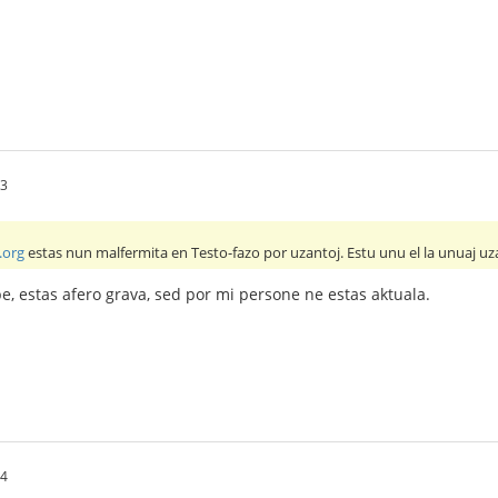
13
.org
estas nun malfermita en Testo-fazo por uzantoj. Estu unu el la unuaj uz
, estas afero grava, sed por mi persone ne estas aktuala.
14