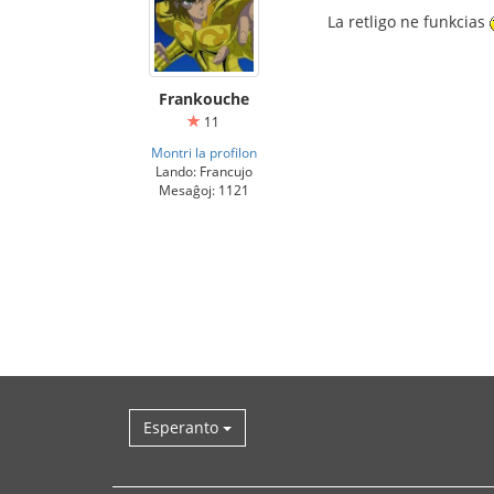
La retligo ne funkcias
Frankouche
11
Montri la profilon
Lando: Francujo
Mesaĝoj: 1121
Esperanto