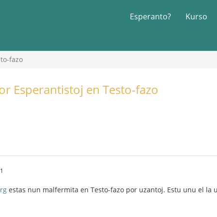
Esperanto?
Kurso
to-fazo
r Esperantistoj en Testo-fazo
21
rg
estas nun malfermita en Testo-fazo por uzantoj. Estu unu el la u