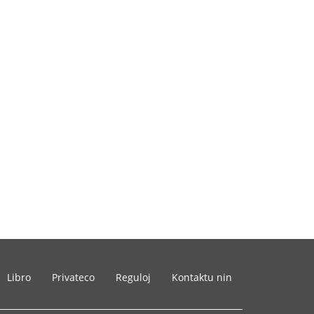
Libro
Privateco
Reguloj
Kontaktu nin