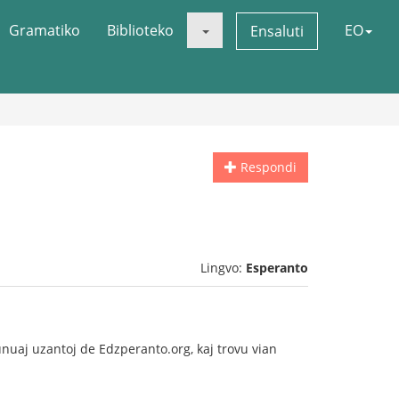
Gramatiko
Biblioteko
EO
Ensaluti
Respondi
Lingvo:
Esperanto
nuaj uzantoj de Edzperanto.org, kaj trovu vian