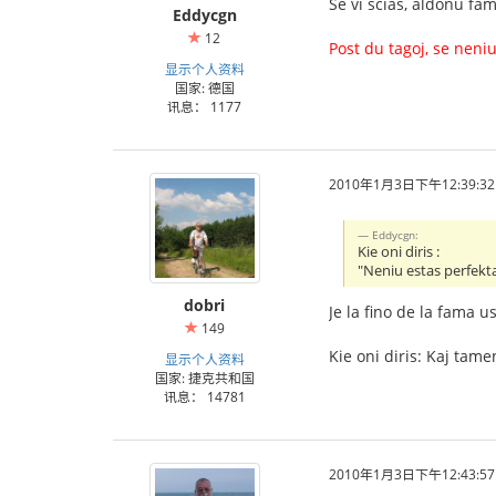
Se vi scias, aldonu fa
Eddycgn
12
Post du tagoj, se nen
显示个人资料
国家: 德国
讯息： 1177
2010年1月3日下午12:39:32
Eddycgn:
Kie oni diris :
"Neniu estas perfekta
dobri
Je la fino de la fama 
149
Kie oni diris: Kaj tame
显示个人资料
国家: 捷克共和国
讯息： 14781
2010年1月3日下午12:43:57