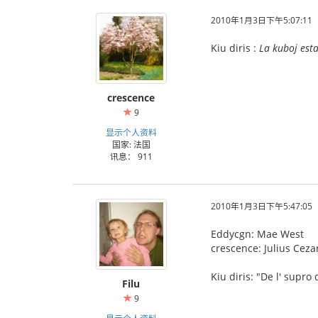
2010年1月3日下午5:07:11
Kiu diris :
La kuboj estas
crescence
9
显示个人资料
国家: 法国
讯息： 911
2010年1月3日下午5:47:05
Eddycgn: Mae West
crescence: Julius Ceza
Kiu diris: "De l' supro
Filu
9
显示个人资料