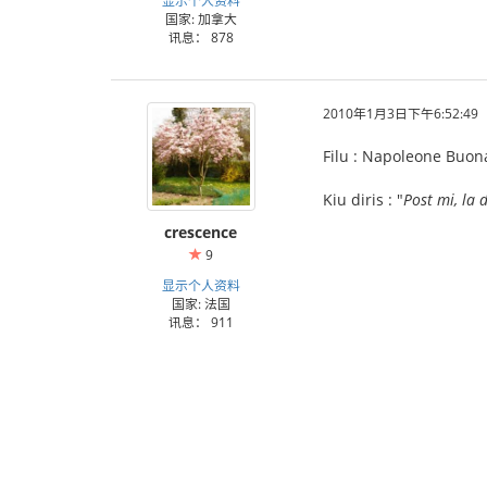
国家: 加拿大
讯息： 878
2010年1月3日下午6:52:49
Filu : Napoleone Buon
Kiu diris : "
Post mi, la d
crescence
9
显示个人资料
国家: 法国
讯息： 911