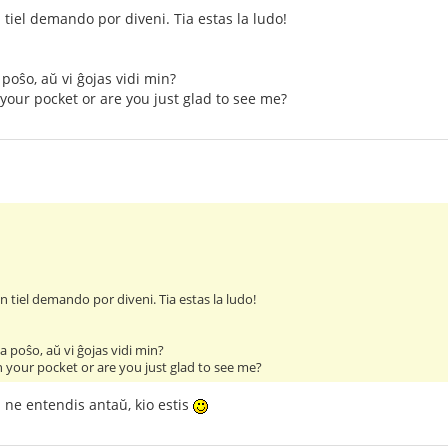
 tiel demando por diveni. Tia estas la ludo!
 poŝo, aŭ vi ĝojas vidi min?
 your pocket or are you just glad to see me?
on tiel demando por diveni. Tia estas la ludo!
ia poŝo, aŭ vi ĝojas vidi min?
in your pocket or are you just glad to see me?
i ne entendis antaŭ, kio estis