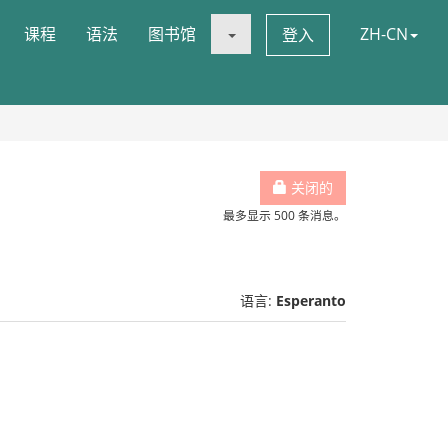
课程
语法
图书馆
ZH-CN
登入
关闭的
最多显示 500 条消息。
语言:
Esperanto