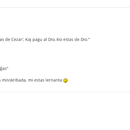
tas de Cezar', Kaj pagu al Dio, kio estas de Dio."
iĝas"
as misskribada. mi estas lernanta