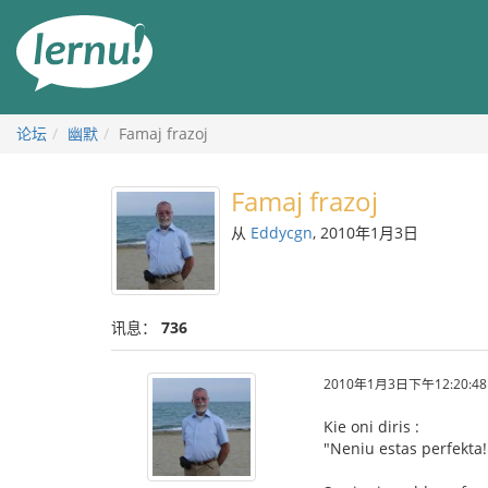
去
目
錄
頁
论坛
幽默
Famaj frazoj
Famaj frazoj
从
Eddycgn
, 2010年1月3日
讯息：
736
2010年1月3日下午12:20:48
Kie oni diris :
"Neniu estas perfekta!