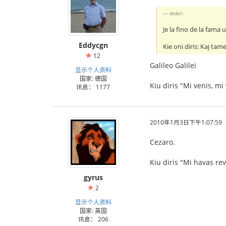
dobri:
Je la fino de la fama
Eddycgn
Kie oni diris: Kaj tam
12
Galileo Galilei
显示个人资料
国家: 德国
Kiu diris "Mi venis, mi 
讯息： 1177
2010年1月3日下午1:07:59
Cezaro.
Kiu diris "Mi havas re
gyrus
2
显示个人资料
国家: 英国
讯息： 206