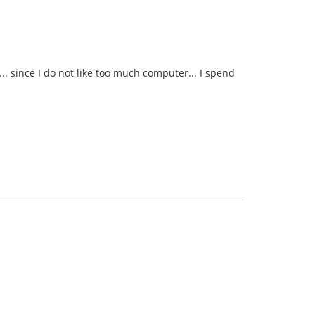
s... since I do not like too much computer... I spend