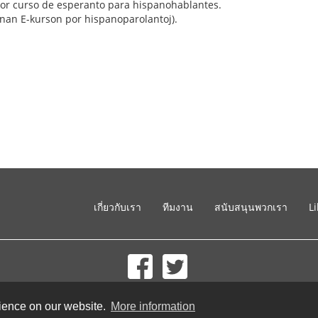
ejor curso de esperanto para hispanohablantes.
 bonan E-kurson por hispanoparolantoj).
เกี่ยวกับเรา
ทีมงาน
สนับสนุนพวกเรา
L
© 2002-2026 lernu.net |
Impressum
rience on our website.
More information