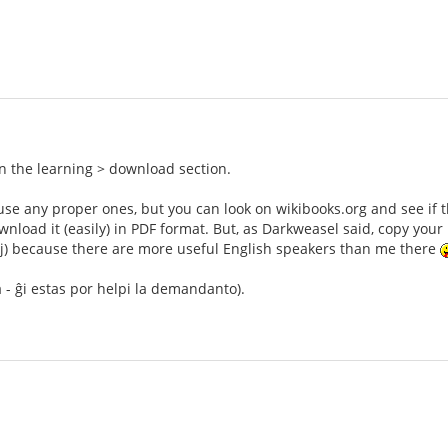
n the learning > download section.
t use any proper ones, but you can look on wikibooks.org and see if 
wnload it (easily) in PDF format. But, as Darkweasel said, copy yo
j) because there are more useful English speakers than me there
 - ĝi estas por helpi la demandanto).