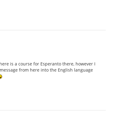
there is a course for Esperanto there, however I
ur message from here into the English language