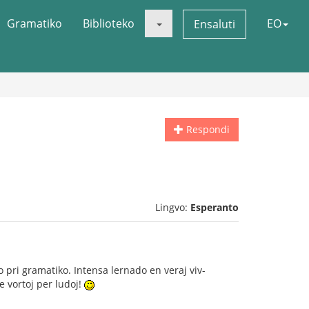
Gramatiko
Biblioteko
EO
Ensaluti
Respondi
Lingvo:
Esperanto
pri gramatiko. Intensa lernado en veraj viv-
 vortoj per ludoj!