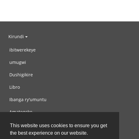
Kirundi
ibitwerekeye
umugwi
Dushigikire
Libro
Ibanga ry'umuntu
Amategeko
Turondere
This website uses cookies to ensure you get
the best experience on our website.