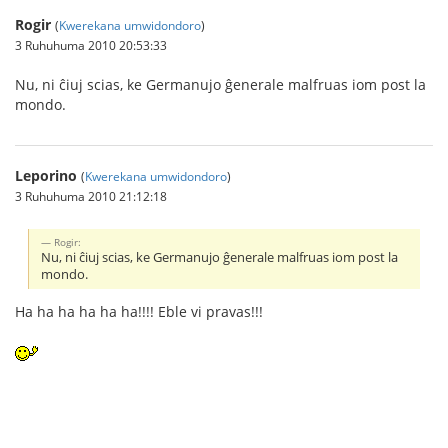
Rogir
(
Kwerekana umwidondoro
)
3 Ruhuhuma 2010 20:53:33
Nu, ni ĉiuj scias, ke Germanujo ĝenerale malfruas iom post la
mondo.
Leporino
(
Kwerekana umwidondoro
)
3 Ruhuhuma 2010 21:12:18
Rogir:
Nu, ni ĉiuj scias, ke Germanujo ĝenerale malfruas iom post la
mondo.
Ha ha ha ha ha ha!!!! Eble vi pravas!!!