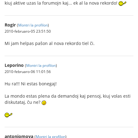
kiuj aktive uzas la forumojn kaj... ek al la nova rekordo!
Rogir
(
Montri la profilon
)
2010-februaro-05 23:51:50
Mi jam helpas paŝon al nova rekordo tiel ĉi.
Leporino
(
Montri la profilon
)
2010-februaro-06 11:01:56
Hu ra!!! Ni estas bonegaj!
La mondo estas plena da demandoj kaj pensoj, kiuj volas esti
diskutataj, ĉu ne?
antoniomoya
(
Montri la profilon
)