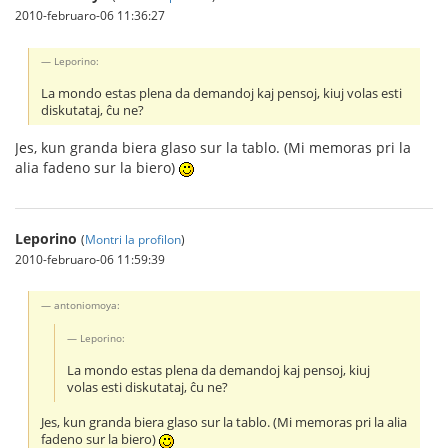
2010-februaro-06 11:36:27
Leporino:
La mondo estas plena da demandoj kaj pensoj, kiuj volas esti
diskutataj, ĉu ne?
Jes, kun granda biera glaso sur la tablo. (Mi memoras pri la
alia fadeno sur la biero)
Leporino
(
Montri la profilon
)
2010-februaro-06 11:59:39
antoniomoya:
Leporino:
La mondo estas plena da demandoj kaj pensoj, kiuj
volas esti diskutataj, ĉu ne?
Jes, kun granda biera glaso sur la tablo. (Mi memoras pri la alia
fadeno sur la biero)