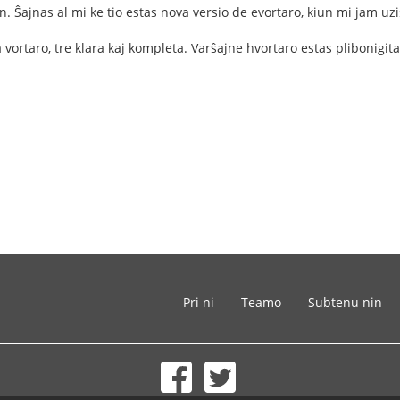
n. Ŝajnas al mi ke tio estas nova versio de evortaro, kiun mi jam uzi
a vortaro, tre klara kaj kompleta. Varŝajne hvortaro estas plibonigita
Pri ni
Teamo
Subtenu nin