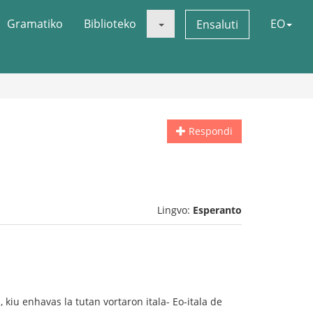
Gramatiko
Biblioteko
EO
Ensaluti
Respondi
Lingvo:
Esperanto
 kiu enhavas la tutan vortaron itala- Eo-itala de