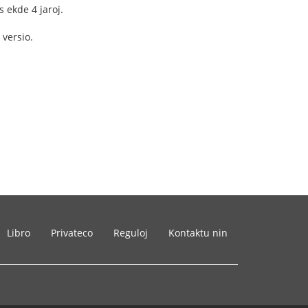
s ekde 4 jaroj.
 versio.
Libro
Privateco
Reguloj
Kontaktu nin