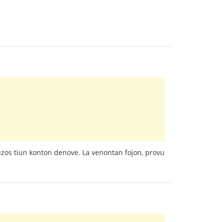
uzos tiun konton denove. La venontan fojon, provu