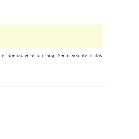
 eĉ apenaŭ volas ion ŝanĝi. Sed ili volonte incitas