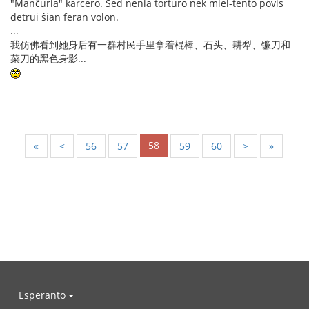
"Manĉuria" karcero. Sed nenia torturo nek miel-tento povis
detrui ŝian feran volon.
...
我仿佛看到她身后有一群村民手里拿着棍棒、石头、耕犁、镰刀和
菜刀的黑色身影...
58
«
<
56
57
59
60
>
»
Esperanto