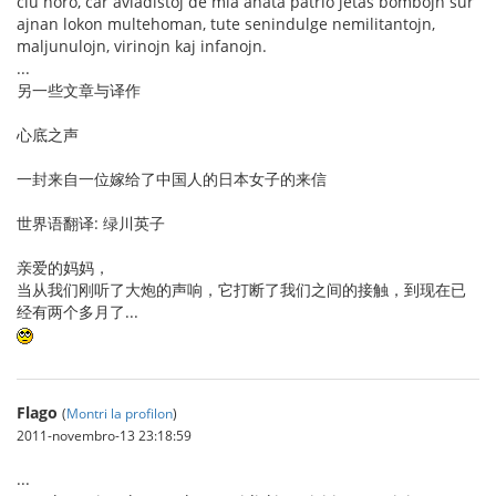
ĉiu horo, ĉar aviadistoj de mia anata patrio ĵetas bombojn sur
ajnan lokon multehoman, tute senindulge nemilitantojn,
maljunulojn, virinojn kaj infanojn.
...
另一些文章与译作
心底之声
一封来自一位嫁给了中国人的日本女子的来信
世界语翻译: 绿川英子
亲爱的妈妈，
当从我们刚听了大炮的声响，它打断了我们之间的接触，到现在已
经有两个多月了...
Flago
(
Montri la profilon
)
2011-novembro-13 23:18:59
...