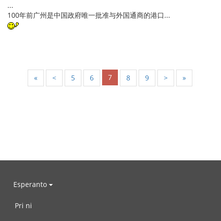
...
100年前广州是中国政府唯一批准与外国通商的港口...
7
«
<
5
6
8
9
>
»
Esperanto
Pri ni