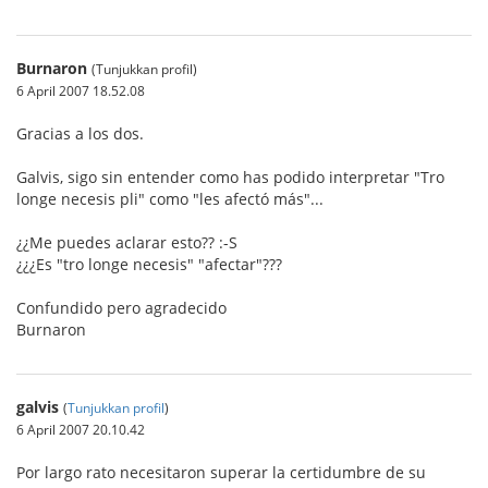
Burnaron
(Tunjukkan profil)
6 April 2007 18.52.08
Gracias a los dos.
Galvis, sigo sin entender como has podido interpretar "Tro
longe necesis pli" como "les afectó más"...
¿¿Me puedes aclarar esto?? :-S
¿¿¿Es "tro longe necesis" "afectar"???
Confundido pero agradecido
Burnaron
galvis
(
Tunjukkan profil
)
6 April 2007 20.10.42
Por largo rato necesitaron superar la certidumbre de su