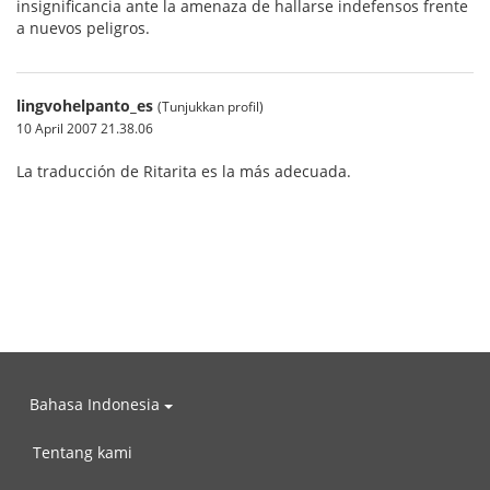
insignificancia ante la amenaza de hallarse indefensos frente
a nuevos peligros.
lingvohelpanto_es
(Tunjukkan profil)
10 April 2007 21.38.06
La traducción de Ritarita es la más adecuada.
Bahasa Indonesia
Tentang kami