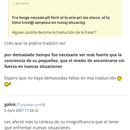
Burnaron:
Tro longe necesis pli forti ol la scio pri sia eteco, ol la
timo troviĝi senpova en novaj situacioj.
Alguien podría decirme la traducción de la frase??
Creo que se podría traducir así:
por demasiado tiempo fue necesario ser más fuerte que la
conciencia de su pequeñez, que el miedo de encontrarse sin
fuerza en nuevas situaciones
Espero que no haya demasiadas faltas en mia traducción
galvis
(
Tunjukkan profil
)
6 April 2007 17.38.32
Les afectó más la certeza de su insignificancia que el tener
que enfrentar nuevas situaciones.