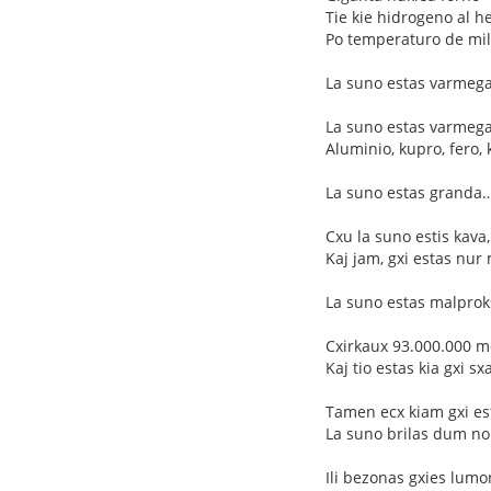
Tie kie hidrogeno al h
Po temperaturo de mil
La suno estas varmeg
La suno estas varmega 
Aluminio, kupro, fero, 
La suno estas granda
Cxu la suno estis kava,
Kaj jam, gxi estas nur
La suno estas malpro
Cxirkaux 93.000.000 me
Kaj tio estas kia gxi 
Tamen ecx kiam gxi es
La suno brilas dum nok
Ili bezonas gxies lumo