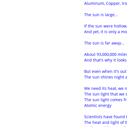
Aluminum, Copper, Ir
The sun is large...
If the sun were hollow,
And yet, it is only a mi
The sun is far away...
About 93,000,000 mile
And that's why it looks
But even when it's out 
The sun shines night 
We need its heat, we n
The sun light that we 
The sun light comes f
Atomic energy
Scientists have found
The heat and light of