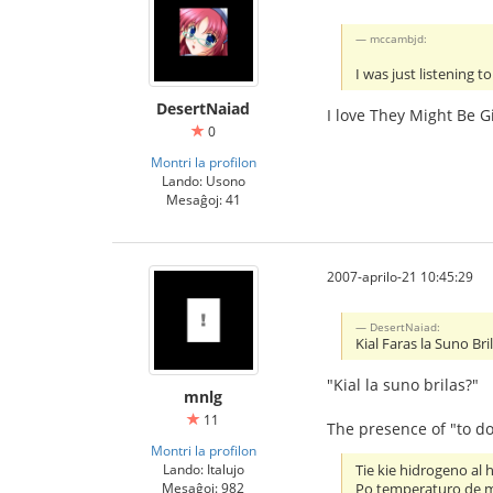
mccambjd:
I was just listening t
DesertNaiad
I love They Might Be G
0
Montri la profilon
Lando: Usono
Mesaĝoj: 41
2007-aprilo-21 10:45:29
DesertNaiad:
Kial Faras la Suno Bri
"Kial la suno brilas?"
mnlg
11
The presence of "to do
Montri la profilon
Lando: Italujo
Tie kie hidrogeno al 
Mesaĝoj: 982
Po temperaturo de mi