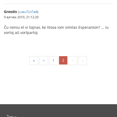
Greedn
(
แสดงโปรไฟล์
)
9 ตุลาคม 2010, 21:12:20
Ĉu neniu el vi ŝajnas, ke litova iom similas Esperanton? ... iu
vortoj aŭ vortpartoj
2
«
<
1
>
»
ไทย