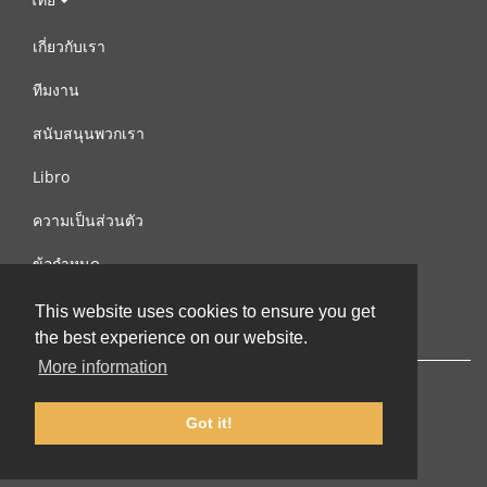
เกี่ยวกับเรา
ทีมงาน
สนับสนุนพวกเรา
Libro
ความเป็นส่วนตัว
ข้อกำหนด
ติดต่อเรา
This website uses cookies to ensure you get
the best experience on our website.
More information
Got it!
© 2002-2026 lernu.net |
Impressum