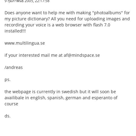
9 กุมภาพันธ์ 2005, 22:17:58
Does anyone want to help me with making "photoalbums" for
my picture dictionary? All you need for uploading images and
recording your voice is a web browser with flash 7.0
installed!!!
www.multilingua.se
if your interested mail me at af@mindspace.se
/andreas
ps.
the webpage is currently in swedish but it will soon be
availibale in english, spanish, german and esperanto of
course
ds.