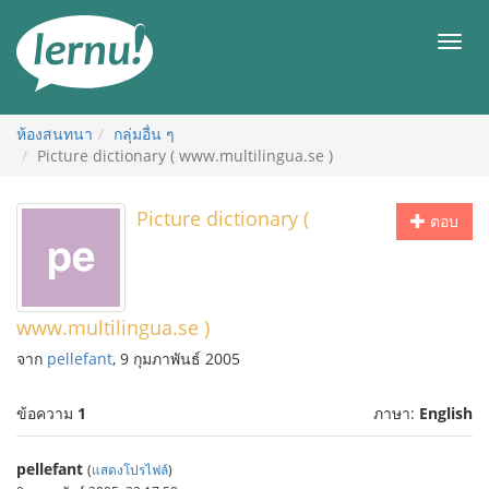
ไป
ยัง
เมนู
สารบัญ
ห้องสนทนา
กลุ่มอื่น ๆ
Picture dictionary ( www.multilingua.se )
Picture dictionary (
ตอบ
www.multilingua.se )
จาก
pellefant
, 9 กุมภาพันธ์ 2005
ข้อความ
1
ภาษา:
English
pellefant
(
แสดงโปรไฟล์
)