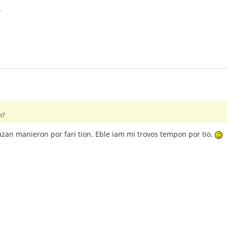
?
n?
zan manieron por fari tion. Eble iam mi trovos tempon por tio.