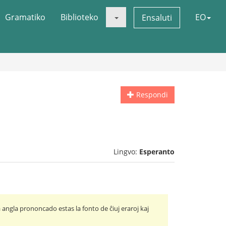
Gramatiko
Biblioteko
EO
Ensaluti
Respondi
Lingvo:
Esperanto
ngla prononcado estas la fonto de ĉiuj eraroj kaj