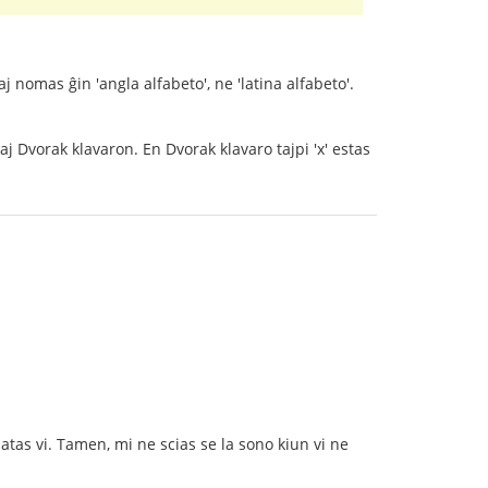
j nomas ĝin 'angla alfabeto', ne 'latina alfabeto'.
 Dvorak klavaron. En Dvorak klavaro tajpi 'x' estas
atas vi. Tamen, mi ne scias se la sono kiun vi ne