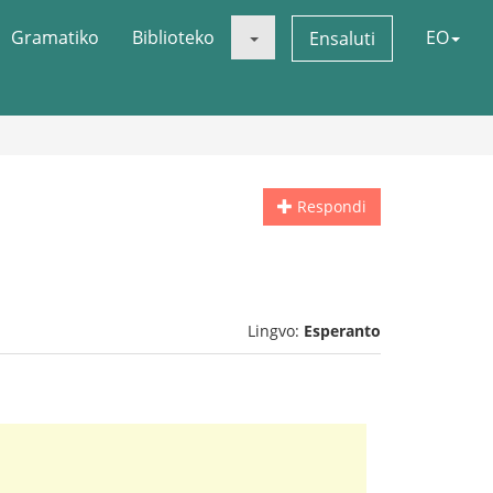
Gramatiko
Biblioteko
EO
Ensaluti
Respondi
Lingvo:
Esperanto